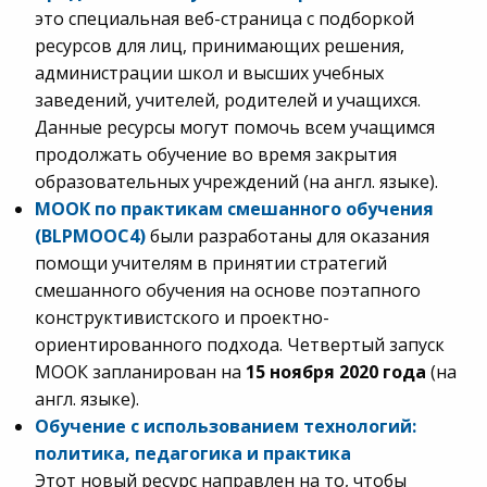
это специальная веб-страница с подборкой
ресурсов для лиц, принимающих решения,
администрации школ и высших учебных
заведений, учителей, родителей и учащихся.
Данные ресурсы могут помочь всем учащимся
продолжать обучение во время закрытия
образовательных учреждений (на англ. языке).
МООК по практикам смешанного обучения
(
BLPMOOC
4)
были разработаны для оказания
помощи учителям в принятии стратегий
смешанного обучения на основе поэтапного
конструктивистского и проектно-
ориентированного подхода. Четвертый запуск
МООК запланирован на
15 ноября 2020 года
(на
англ. языке).
Обучение с использованием технологий:
политика, педагогика и практика
Этот новый ресурс направлен на то, чтобы