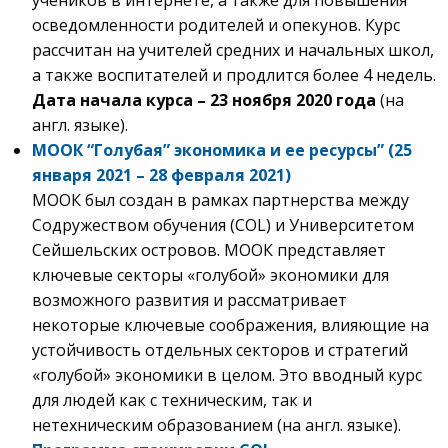
учеников в интернете, а также для повышения
осведомленности родителей и опекунов. Курс
рассчитан на учителей средних и начальных школ,
а также воспитателей и продлится более 4 недель.
Дата начала курса – 23 ноября 2020 года
(на
англ. языке).
МООК “Голубая” экономика и ее ресурсы” (25
января 2021 – 28 февраля 2021)
MOOК был создан в рамках партнерства между
Содружеством обучения (COL) и Университетом
Сейшельских островов. MOOК представляет
ключевые секторы «голубой» экономики для
возможного развития и рассматривает
некоторые ключевые соображения, влияющие на
устойчивость отдельных секторов и стратегий
«голубой» экономики в целом. Это вводный курс
для людей как с техническим, так и
нетехническим образованием (на англ. языке).