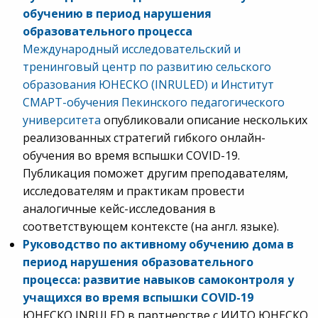
обучению в период нарушения
образовательного процесса
Международный исследовательский и
тренинговый центр по развитию сельского
образования ЮНЕСКО (INRULED) и Институт
СМАРТ-обучения Пекинского педагогического
университета
опубликовали описание нескольких
реализованных стратегий гибкого онлайн-
обучения во время вспышки COVID-19.
Публикация поможет другим преподавателям,
исследователям и практикам провести
аналогичные кейс-исследования в
соответствующем контексте (на англ. языке).
Руководство по активному обучению дома в
период нарушения образовательного
процесса: развитие навыков самоконтроля у
учащихся во время вспышки
COVID
-19
ЮНЕСКО INRULED в партнерстве с ИИТО ЮНЕСКО