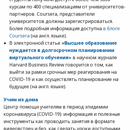
курсам по 400 специализациям от университетов-
партнеров Coursera, представители
университетов должны зарегистрироваться.
Более подробная информация доступна
в блоге
Coursera
(на англ. языке).
В электронной статье
«Высшее образование
нуждается в долгосрочном планировании
виртуального обучения»
в научном журнале
Harvard Business Review говорится о том, как
выйти за рамки срочных мер реагирования на
COVID-19 и как осуществлять планирование на
будущее (на англ. языке).
Учим из дома
Центр помощи учителям в период эпидемии
коронавируса (COVID-19): информация и полезные
инструменты как проводить занятия в формате
видеовстреч и без, как сделать уроки доступными